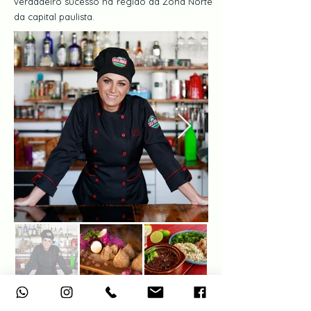
verdadeiro sucesso na região da Zona Norte
da capital paulista.
Carla Mora, Chef de cozinha
Fotos Ana Júlia Salim, por Agência DIVA.