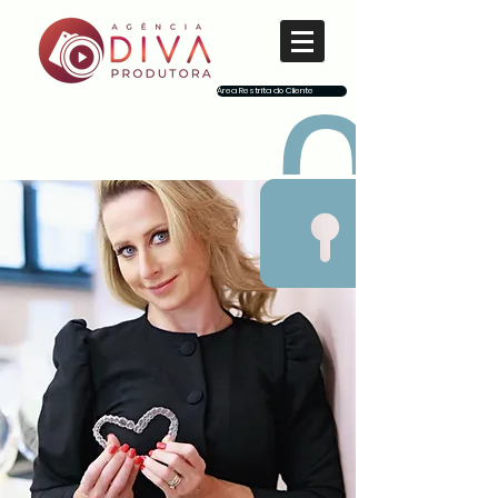
Área Restrita do Cliente