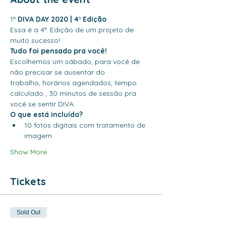
1º 
DIVA DAY 2020 | 4
ª
 Edição
Essa é a 4ª. Edição de um projeto de 
muito sucesso! 
Tudo foi pensado pra você!
Escolhemos um sábado, para você de 
não precisar se ausentar do 
trabalho, horários agendados, tempo 
calculado , 30 minutos de sessão pra 
você se sentir DIVA.
O que está incluído?
10 fotos digitais com tratamento de 
imagem
Show More
Tickets
Sold Out