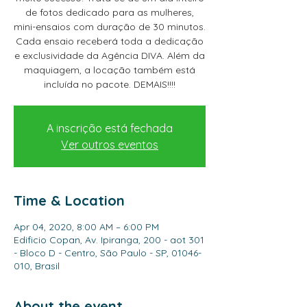
de fotos dedicado para as mulheres,
mini-ensaios com duração de 30 minutos.
Cada ensaio receberá toda a dedicação
e exclusividade da Agência DIVA. Além da
maquiagem, a locação também está
incluída no pacote. DEMAIS!!!!
A inscrição está fechada
Ver outros eventos
Time & Location
Apr 04, 2020, 8:00 AM – 6:00 PM
Edificio Copan, Av. Ipiranga, 200 - aot 301
- Bloco D - Centro, São Paulo - SP, 01046-
010, Brasil
About the event